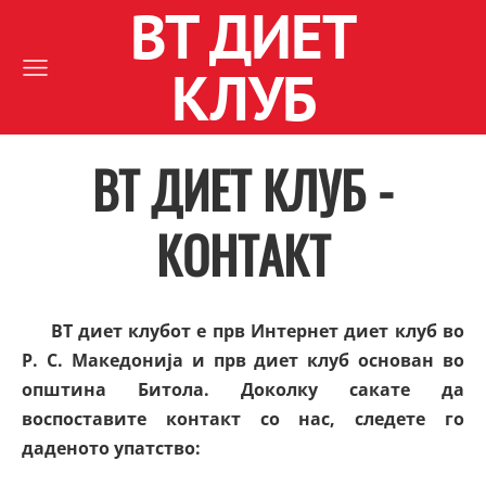
ВТ ДИЕТ
КЛУБ
ВТ ДИЕТ КЛУБ -
КОНТАКТ
ВТ диет клубот е прв Интернет диет клуб во
Р. С. Македонија и прв диет клуб основан во
општина Битола. Доколку сакате да
воспоставите контакт со нас, следете го
даденото упатство: