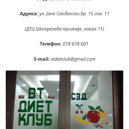
Адреса:
ул. Јане Сандански бр. 15 лок. 11
(ДТЦ Шехерезада приземје, локал 11)
Телефон:
078 678 601
E-mail:
vtdietclub@gmail.com