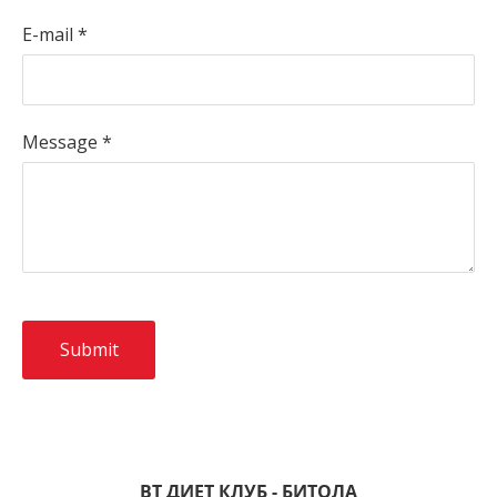
E-mail
*
Message
*
ВТ ДИЕТ КЛУБ - БИТОЛА